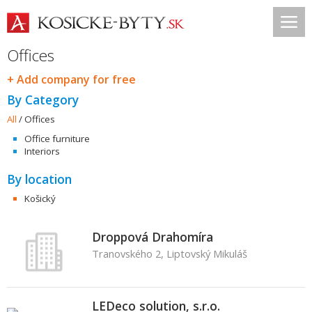
Offices
+ Add company for free
By Category
All
/
Offices
Office furniture
Interiors
By location
Košický
Droppová Drahomíra
Tranovského 2, Liptovský Mikuláš
LEDeco solution, s.r.o.