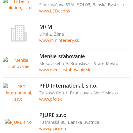
Sládkovičova 37/A, 974 05, Banská Bystrica
www.LEDeco.sk
M+M
Dlhá 2, Žilina
www.mminteriery.sk
Menšie sťahovanie
Mošovského 9, Bratislava - Staré Mesto
www.mensiestahovanie.sk
PFD International, s.r.o.
Za kasárňou 1, Bratislava - Nové Mesto
www.pfd.sk
PJURE s.r.o.
Tatranská 80, Banská Bystrica
www.pjure.eu