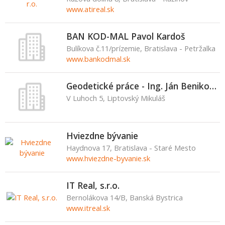
www.atireal.sk
BAN KOD-MAL Pavol Kardoš
Bulíkova č.11/prízemie, Bratislava - Petržalka
www.bankodmal.sk
Geodetické práce - Ing. Ján Benikovský
V Luhoch 5, Liptovský Mikuláš
Hviezdne bývanie
Haydnova 17, Bratislava - Staré Mesto
www.hviezdne-byvanie.sk
IT Real, s.r.o.
Bernolákova 14/B, Banská Bystrica
www.itreal.sk